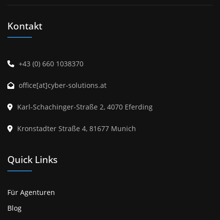
Kontakt
+43 (0) 660 1038370
office[at]cyber-solutions.at
Karl-Schachinger-Straße 2, 4070 Eferding
Kronstadter Straße 4, 81677 Munich
Quick Links
Für Agenturen
Blog