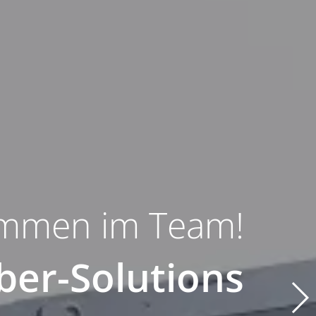
ommen im Team!
ber-Solutions