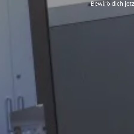
Bewirb dich je