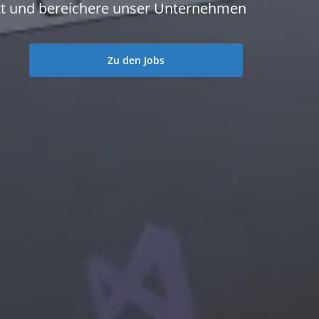
tzt und bereichere unser Unternehmen
Zu den Jobs