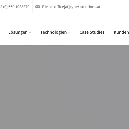
3 (0) 660 1038370
E-Mail:
office[at]cyber-solutions.at
Lösungen
Technologien
Case Studies
Kunden