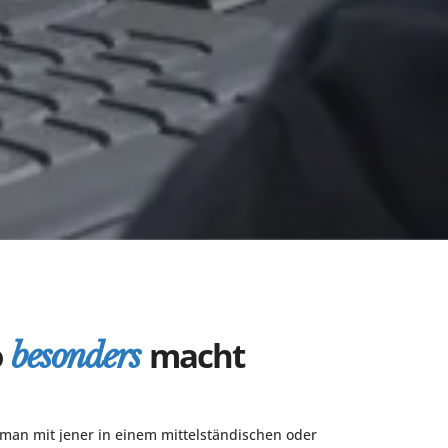
o
macht
besonders
 man mit jener in einem mittelständischen oder