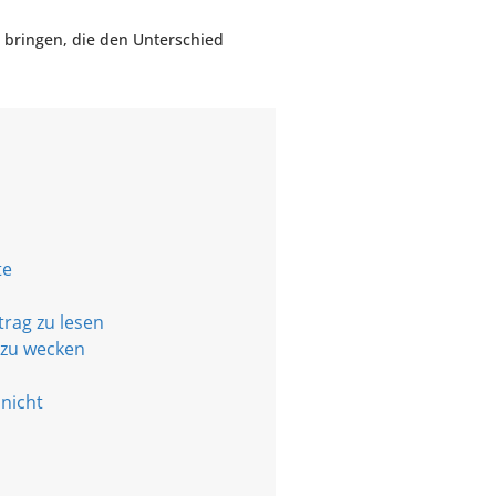
 bringen, die den Unterschied
te
rag zu lesen
 zu wecken
nicht