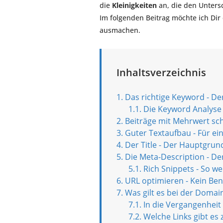
die
Kleinigkeiten
an, die den Unters
Im folgenden Beitrag möchte ich Di
ausmachen.
Inhaltsverzeichnis
Das richtige Keyword - De
Die Keyword Analyse
Beiträge mit Mehrwert sch
Guter Textaufbau - Für ei
Der Title - Der Hauptgrun
Die Meta-Description - De
Rich Snippets - So we
URL optimieren - Kein Ben
Was gilt es bei der Domai
In die Vergangenheit
Welche Links gibt es