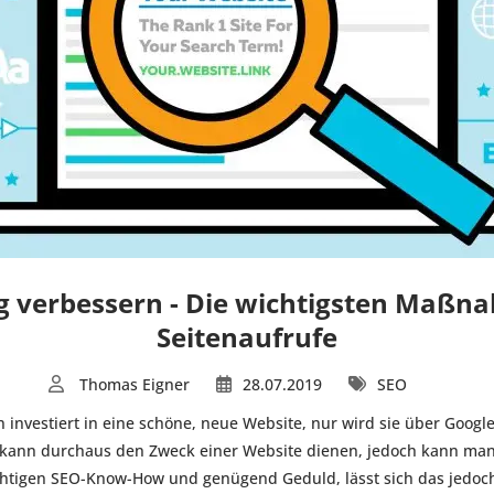
g verbessern - Die wichtigsten Maßn
Seitenaufrufe
Thomas Eigner
28.07.2019
SEO
 investiert in eine schöne, neue Website, nur wird sie über Googl
nn durchaus den Zweck einer Website dienen, jedoch kann man n
chtigen SEO-Know-How und genügend Geduld, lässt sich das jedoch