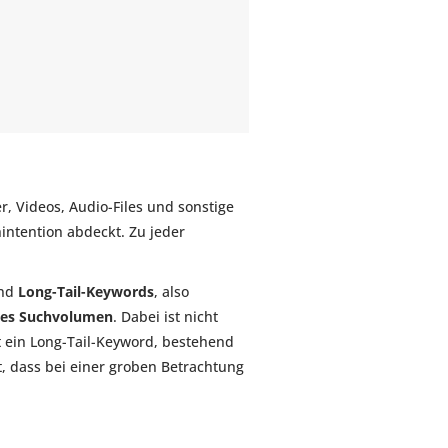
er, Videos, Audio-Files und sonstige
intention abdeckt. Zu jeder
und
Long-Tail-Keywords
, also
ges Suchvolumen
. Dabei ist nicht
t ein Long-Tail-Keyword, bestehend
t, dass bei einer groben Betrachtung