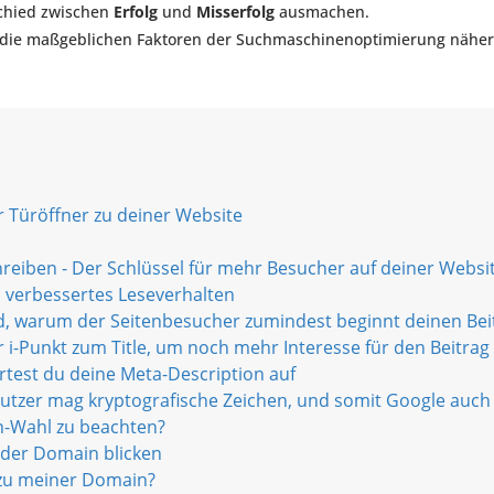
chied zwischen
Erfolg
und
Misserfolg
ausmachen.
r die maßgeblichen Faktoren der Suchmaschinenoptimierung näher
r Türöffner zu deiner Website
reiben - Der Schlüssel für mehr Besucher auf deiner Websi
n verbessertes Leseverhalten
d, warum der Seitenbesucher zumindest beginnt deinen Beit
r i-Punkt zum Title, um noch mehr Interesse für den Beitrag
rtest du deine Meta-Description auf
utzer mag kryptografische Zeichen, und somit Google auch 
n-Wahl zu beachten?
 der Domain blicken
 zu meiner Domain?