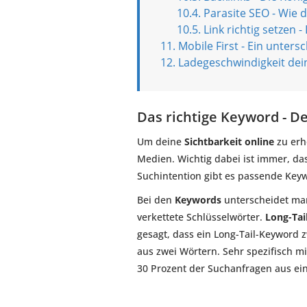
Parasite SEO - Wie d
Link richtig setzen 
Mobile First - Ein unters
Ladegeschwindigkeit dein
Das richtige Keyword - D
Um deine
Sichtbarkeit online
zu erh
Medien. Wichtig dabei ist immer, das
Suchintention gibt es passende Keyw
Bei den
Keywords
unterscheidet ma
verkettete Schlüsselwörter.
Long-Tai
gesagt, dass ein Long-Tail-Keyword 
aus zwei Wörtern. Sehr spezifisch 
30 Prozent der Suchanfragen aus ei