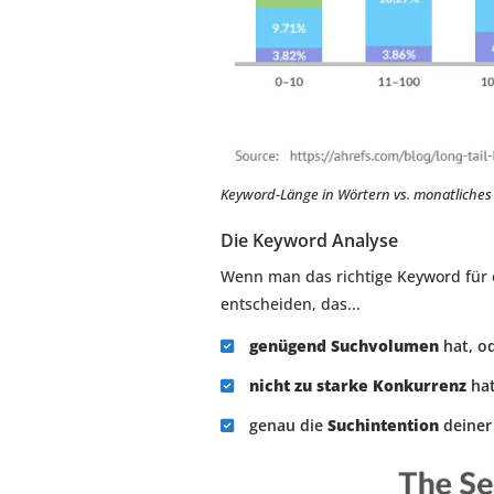
Keyword-Länge in Wörtern vs. monatliche
Die Keyword Analyse
Wenn man das richtige Keyword für ei
entscheiden, das...
genügend Suchvolumen
hat, od
nicht zu starke Konkurrenz
hat
genau die
Suchintention
deiner