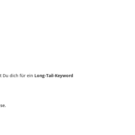
t Du dich für ein
Long-Tail-Keyword
se.