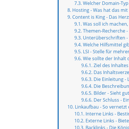
Welcher Domain-Typ 
Hosting - Was hat das mit
Content is King - Das He
Was soll ich machen,
Themen-Recherche - D
Unterüberschriften - 
Welche Hilfsmittel gi
LSI - Stelle für meh
Wie sollte der Inhalt
Ziel des Inhalte
Das Inhaltsverzei
Die Einleitung -
Die Beschreibung
Bilder - Sieht g
Der Schluss - E
Linkaufbau - So vernetzt 
Interne Links - Bes
Externe Links - Bie
Backlinks - Die Kön