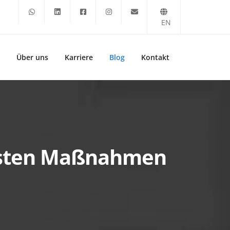
EN
Über uns
Karriere
Blog
Kontakt
igsten Maßnahmen