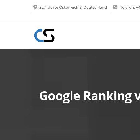
Standorte Österreich & Deutschland
Telefon:
+4
Google Ranking 