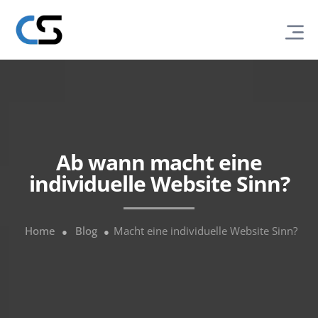
Ab wann macht eine
individuelle Website Sinn?
Home
Blog
Macht eine individuelle Website Sinn?