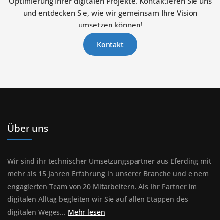
Optimierung Ihrer digitalen Projekte. Kontaktieren Sie uns
und entdecken Sie, wie wir gemeinsam Ihre Vision
umsetzen können!
Kontakt
Über uns
Wir sind ihr technischer Umsetzungspartner aus Eferding mit
mehr als 15 Jahren Erfahrung in unserer Branche und einem
engagierten Team von 20 Mitarbeitern. Als Ihr Partner im
digitalen Alltag begleiten wir Sie auf allen Etappen des
Über uns
digitalen Weges...
Mehr lesen